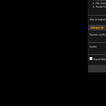
Nie mas
Twoje ko
Aby przegląd
Zaloguj się
Nazwa użytk
Hasło:
Zapamięta