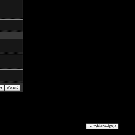
Szybka nawigacja