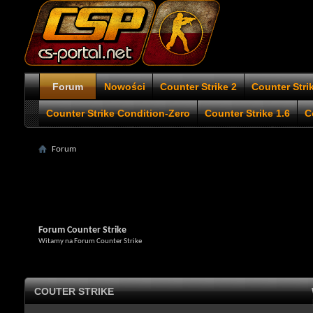
Forum
Nowości
Counter Strike 2
Counter Stri
Counter Strike Condition-Zero
Counter Strike 1.6
C
Forum
Forum Counter Strike
Witamy na Forum Counter Strike
COUTER STRIKE