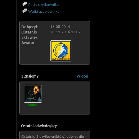
Posty użytkownika
Wątki użytkownika
Dołączył
18-08-2014
Ostatnio
20-11-2016
12:07
aktywny
Awatar
1
Znajomy
Więcej
Vader
Ostatni odwiedzający
Ostatnio 3 użytkownik(ów) odwiedziło