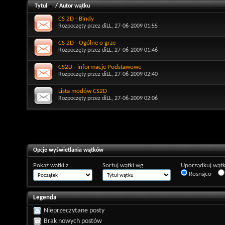
Tytuł
/
Autor wątku
CS 2D - Bindy
Rozpoczęty przez
diLL
, 27-06-2009 01:55
CS 2D - Ogólne o grze
Rozpoczęty przez
diLL
, 27-06-2009 01:46
CS2D - informacje Podstawowe
Rozpoczęty przez
diLL
, 27-06-2009 02:40
Lista modów CS2D
Rozpoczęty przez
diLL
, 27-06-2009 02:06
Opcje wyświetlania wątków
Pokaż wątki z...
Sortuj wątki wg:
Uporządkuj wątk
Rosnąco
Legenda
Nieprzeczytane posty
Brak nowych postów