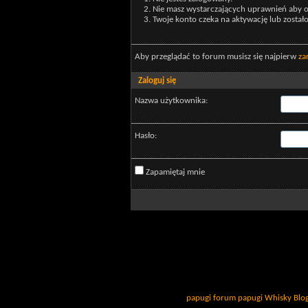
Nie masz wystarczających uprawnień aby o
Twoje konto czeka na aktywację lub został
Aby przeglądać to forum musisz się najpierw
za
Zaloguj się
Nazwa użytkownika:
Hasło:
Zapamiętaj mnie
papugi
forum papugi
Whisky
Blo