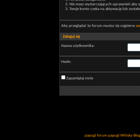
Nie masz wystarczających uprawnień aby o
Twoje konto czeka na aktywację lub został
Aby przeglądać to forum musisz się najpierw
za
Zaloguj się
Nazwa użytkownika:
Hasło:
Zapamiętaj mnie
papugi
forum papugi
Whisky
Blo