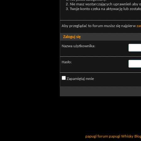
Nie masz wystarczających uprawnień aby o
Twoje konto czeka na aktywację lub został
Aby przeglądać to forum musisz się najpierw
za
Zaloguj się
Nazwa użytkownika:
Hasło:
Zapamiętaj mnie
papugi
forum papugi
Whisky
Blo