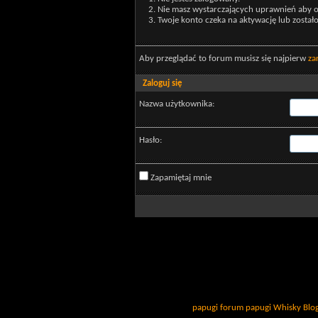
Nie masz wystarczających uprawnień aby o
Twoje konto czeka na aktywację lub został
Aby przeglądać to forum musisz się najpierw
za
Zaloguj się
Nazwa użytkownika:
Hasło:
Zapamiętaj mnie
papugi
forum papugi
Whisky
Blo