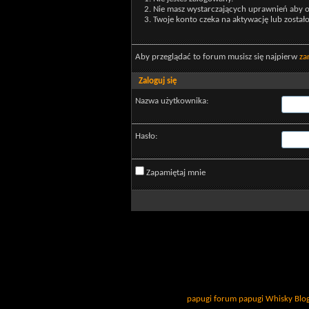
Nie masz wystarczających uprawnień aby o
Twoje konto czeka na aktywację lub został
Aby przeglądać to forum musisz się najpierw
za
Zaloguj się
Nazwa użytkownika:
Hasło:
Zapamiętaj mnie
papugi
forum papugi
Whisky
Blo