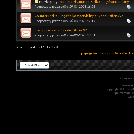
Przyklejony:
Nadchodzi Counter Strike 2 - główne zmiany
Rozpoczęty przez
ex0n
, 29-03-2023 18:06
Counter Strike 2 będzie kompatybilny z Global Offensive
Rozpoczęty przez
ex0n
, 26-03-2023 17:17
Kiedy premiera Counter Strike 2?
Rozpoczęty przez
ex0n
, 26-03-2023 17:01
Pokaż wyniki od 1 do 4 z 4
papugi
forum papugi
Whisky
Blo
Czasy w st
Powered
Copyright © 2026 vBul
Spolszczenie: v
Desi