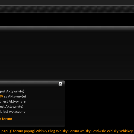
jest
Aktywny(e)
ny
są
Aktywny(e)
 jest
Aktywny(e)
jest
Aktywny(e)
L jest
wyłączony
a forum
papugi
forum papugi
Whisky
Blog Whisky
Forum whisky
Festiwale Whisky
Whiskey