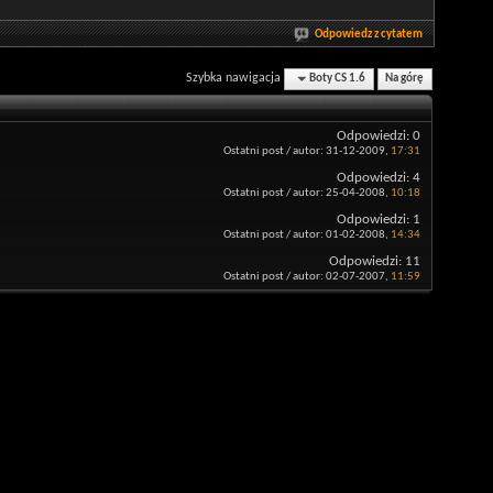
Odpowiedz z cytatem
Szybka nawigacja
Boty CS 1.6
Na górę
Odpowiedzi:
0
Ostatni post / autor:
31-12-2009,
17:31
Odpowiedzi:
4
Ostatni post / autor:
25-04-2008,
10:18
Odpowiedzi:
1
Ostatni post / autor:
01-02-2008,
14:34
Odpowiedzi:
11
Ostatni post / autor:
02-07-2007,
11:59