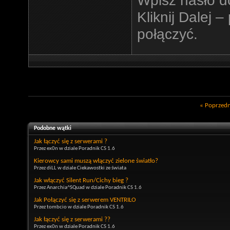
Kliknij Dalej –
połączyć.
«
Poprzedn
Podobne wątki
Jak łączyć się z serwerami ?
Przez ex0n w dziale Poradnik CS 1.6
Kierowcy sami muszą włączyć zielone światło?
Przez diLL w dziale Ciekawostki ze świata
Jak włączyć Silent Run/Cichy bieg ?
Przez Anarchia^SQuad w dziale Poradnik CS 1.6
Jak Połączyć się z serwerem VENTRILO
Przez tombcio w dziale Poradnik CS 1.6
Jak łączyć się z serwerami ??
Przez ex0n w dziale Poradnik CS 1.6