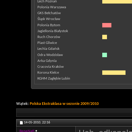
Lech Poznań
Polonia Warszawa
GKS Bełchatów
Śląsk Wrocław
Polonia Bytom
Jagiellonia Białystok
Ruch Chorzów
Piast Gliwice
Lechia Gdańsk
Odra Wodzisław
Arka Gdynia
Cracovia Kraków
Korona Kielce
KGHM Zagłębie Lubin
Wątek:
Polska Ekstraklasa w sezonie 2009/2010
14-05-2010,
22:16
BeneNati