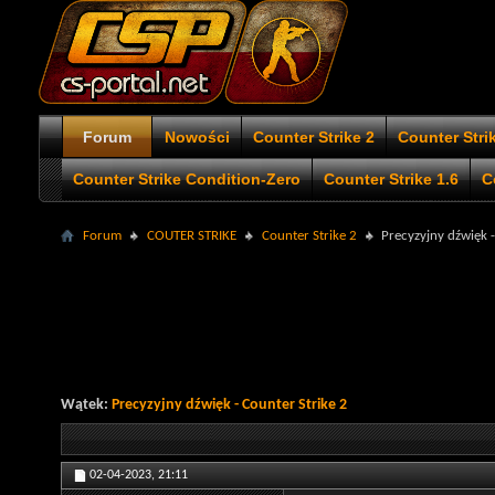
Forum
Nowości
Counter Strike 2
Counter Stri
Counter Strike Condition-Zero
Counter Strike 1.6
C
Forum
COUTER STRIKE
Counter Strike 2
Precyzyjny dźwięk -
Wątek:
Precyzyjny dźwięk - Counter Strike 2
02-04-2023,
21:11