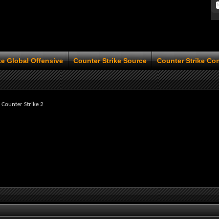
ke Global Offensive
Counter Strike Source
Counter Strike Co
 Counter Strike 2