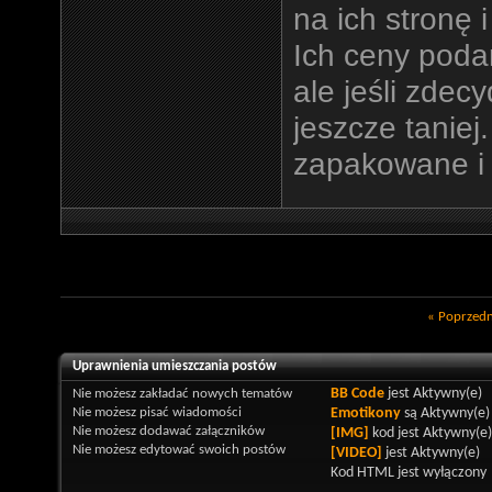
na ich stronę 
Ich ceny podan
ale jeśli zdec
jeszcze taniej
zapakowane i 
«
Poprzedn
Uprawnienia umieszczania postów
Nie możesz
zakładać nowych tematów
BB Code
jest
Aktywny(e)
Nie możesz
pisać wiadomości
Emotikony
są
Aktywny(e)
Nie możesz
dodawać załączników
[IMG]
kod jest
Aktywny(e)
Nie możesz
edytować swoich postów
[VIDEO]
jest
Aktywny(e)
Kod HTML jest
wyłączony