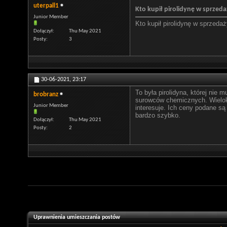
uterpall1
Kto kupił pirolidynę w sprzeda
Junior Member
Kto kupił pirolidynę w sprzedaż
Dołączył
Thu May 2021
Posty
3
30-06-2021,
23:17
To była pirolidyna, której nie
brobranz
surowców chemicznych. Wielokro
Junior Member
interesuje. Ich ceny podane są
bardzo szybko.
Dołączył
Thu May 2021
Posty
2
Uprawnienia umieszczania postów