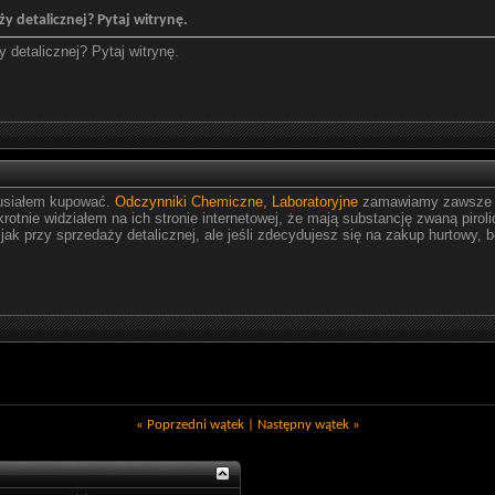
ży detalicznej? Pytaj witrynę.
y detalicznej? Pytaj witrynę.
 musiałem kupować.
Odczynniki Chemiczne, Laboratoryjne
zamawiamy zawsze ty
tnie widziałem na ich stronie internetowej, że mają substancję zwaną piroli
 jak przy sprzedaży detalicznej, ale jeśli zdecydujesz się na zakup hurtowy, 
«
Poprzedni wątek
|
Następny wątek
»