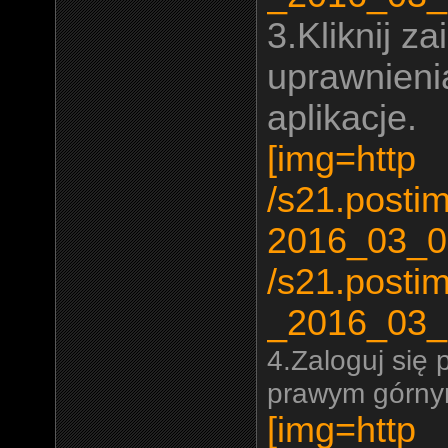
3.Kliknij za
uprawnieni
aplikacje.
[img=http
/s21.posti
2016_03_0
/s21.posti
_2016_03_
4.Zaloguj się 
prawym górny
[img=http