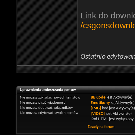
Link do downl
/csgonsdownl
Ostatnio edytowan
Uprawnienia umieszczania postów
Nie możesz
zakładać nowych tematów
BB Code
jest
Aktywny(e)
Nie możesz
pisać wiadomości
Emotikony
są
Aktywny(e)
Nie możesz
dodawać załączników
[IMG]
kod jest
Aktywny(e)
Nie możesz
edytować swoich postów
[VIDEO]
jest
Aktywny(e)
Kod HTML jest
wyłączony
Zasady na forum