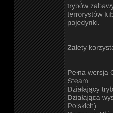
trybów zabawy.
terrorystów lu
pojedynki.
Zalety korzyst
Pełna wersja 
Steam
Działający try
Działająca wy
Polskich)