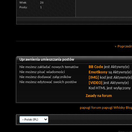
Wiek
26
Posty
1
«
Poprzedn
Uprawnienia umieszczania postów
Nie możesz
zakładać nowych tematów
BB Code
jest
Aktywny(e)
Nie możesz
pisać wiadomości
Emotikony
są
Aktywny(e)
Nie możesz
dodawać załączników
[IMG]
kod jest
Aktywny(e)
Nie możesz
edytować swoich postów
[VIDEO]
jest
Aktywny(e)
Kod HTML jest
wyłączony
Zasady na forum
papugi
forum papugi
Whisky
Blo