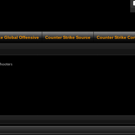
ke Global Offensive
Counter Strike Source
Counter Strike Co
Shooters