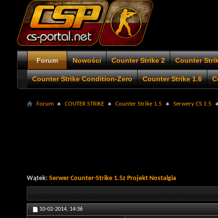
Forum
Nowości
Counter Strike 2
Counter Stri
Counter Strike Condition-Zero
Counter Strike 1.6
C
Forum
COUTER STRIKE
Counter Strike 1.5
Serwery CS 1.5
Wątek:
Serwer Counter-Strike 1.5z Projekt Nostalgia
10-02-2014,
14:36