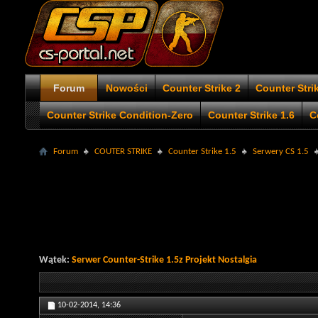
Forum
Nowości
Counter Strike 2
Counter Stri
Counter Strike Condition-Zero
Counter Strike 1.6
C
Forum
COUTER STRIKE
Counter Strike 1.5
Serwery CS 1.5
Wątek:
Serwer Counter-Strike 1.5z Projekt Nostalgia
10-02-2014,
14:36