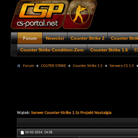
Forum
Nowości
Counter Strike 2
Counter Stri
Counter Strike Condition-Zero
Counter Strike 1.6
C
Forum
COUTER STRIKE
Counter Strike 1.5
Serwery CS 1.5
Wątek:
Serwer Counter-Strike 1.5z Projekt Nostalgia
10-02-2014,
14:36