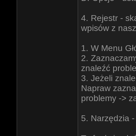
4. Rejestr - 
wpisów z nasz
1. W Menu Głó
2. Zaznaczamy
znaleźć probl
3. Jeżeli znale
Napraw zazna
problemy -> z
5. Narzędzia 