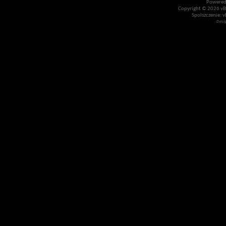
Powered
Copyright © 2026 vBul
Spolszczenie: v
Desi