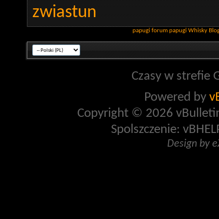
zwiastun
papugi
forum papugi
Whisky
Blo
Czasy w strefie 
Powered by
v
Copyright © 2026 vBulletin 
Spolszczenie: vBHELP
Design by 