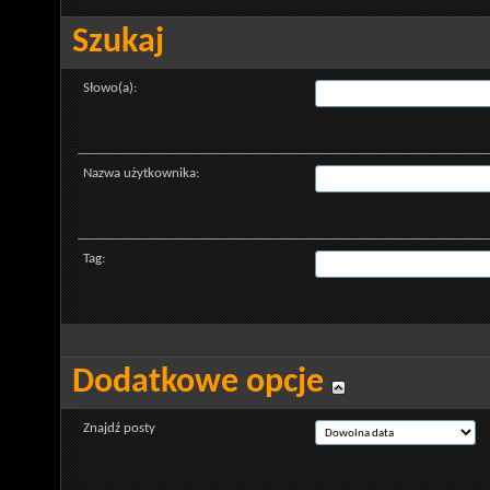
Szukaj
Słowo(a):
Nazwa użytkownika:
Tag:
Dodatkowe opcje
Znajdź posty