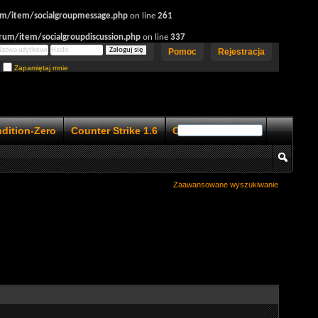
rum/item/socialgroupmessage.php
on line
261
orum/item/socialgroupdiscussion.php
on line
337
Pomoc
Rejestracja
Zapamiętaj mnie
ndition-Zero
Counter Strike 1.6
Counter Strike 1.5
Zaawansowane wyszukiwanie