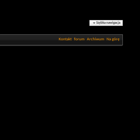
Szybka nawigacja
Kontakt
forum
Archiwum
Na górę