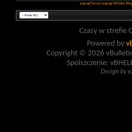
papugi
forum papugi
Whisky
Blo
Czasy w strefie 
Powered by
v
Copyright © 2026 vBulletin 
Spolszczenie: vBHELP
Design by 