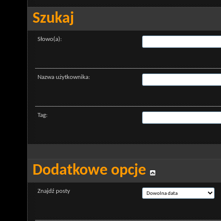
Szukaj
Słowo(a):
Nazwa użytkownika:
Tag:
Dodatkowe opcje
Znajdź posty