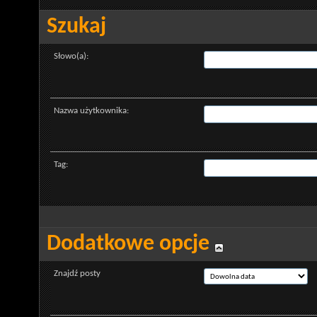
Szukaj
Słowo(a):
Nazwa użytkownika:
Tag:
Dodatkowe opcje
Znajdź posty