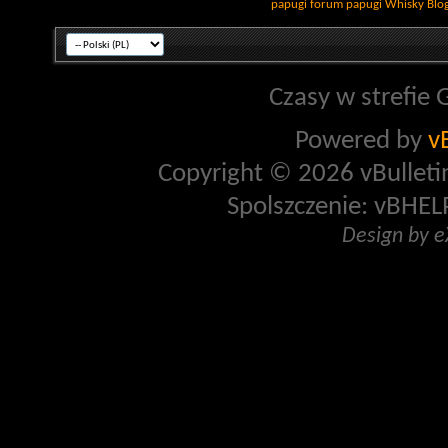
papugi
forum papugi
Whisky
Blo
Czasy w strefie 
Powered by
v
Copyright © 2026 vBulletin 
Spolszczenie: vBHELP
Design by 