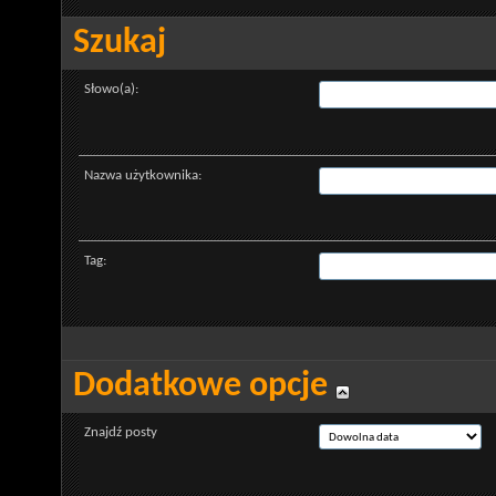
Szukaj
Słowo(a):
Nazwa użytkownika:
Tag:
Dodatkowe opcje
Znajdź posty