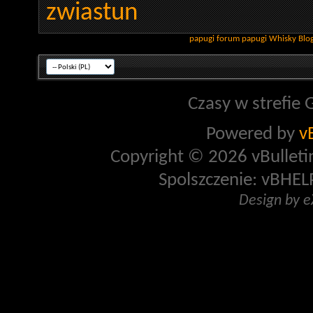
zwiastun
papugi
forum papugi
Whisky
Blo
Czasy w strefie 
Powered by
v
Copyright © 2026 vBulletin 
Spolszczenie: vBHELP
Design by 