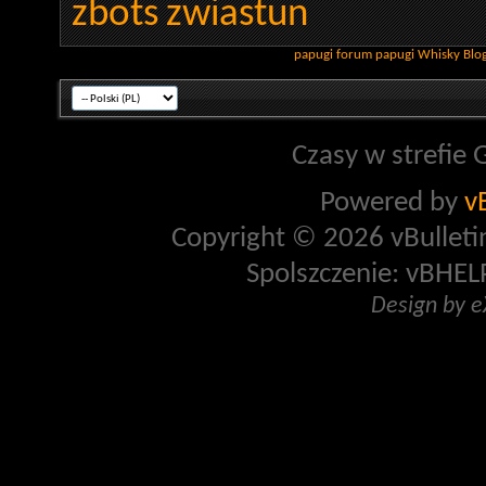
zbots
zwiastun
papugi
forum papugi
Whisky
Blo
Czasy w strefie 
Powered by
v
Copyright © 2026 vBulletin 
Spolszczenie: vBHELP
Design by 