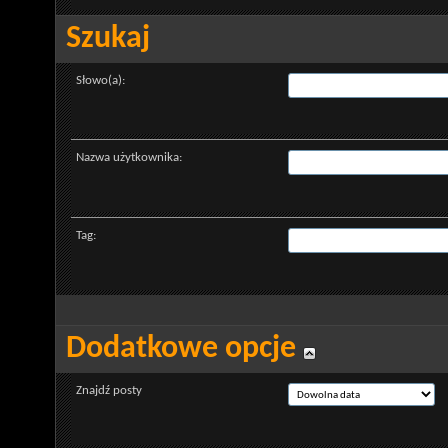
Szukaj
Słowo(a):
Nazwa użytkownika:
Tag:
Dodatkowe opcje
Znajdź posty