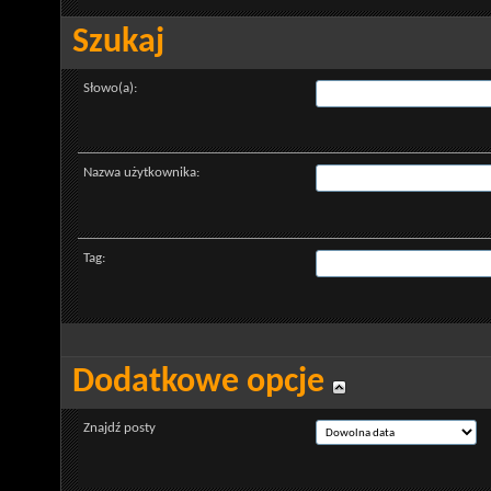
Szukaj
Słowo(a):
Nazwa użytkownika:
Tag:
Dodatkowe opcje
Znajdź posty