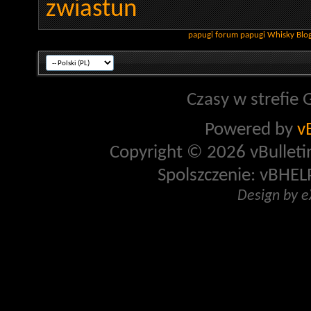
zwiastun
papugi
forum papugi
Whisky
Blo
Czasy w strefie 
Powered by
v
Copyright © 2026 vBulletin 
Spolszczenie: vBHELP
Design by 