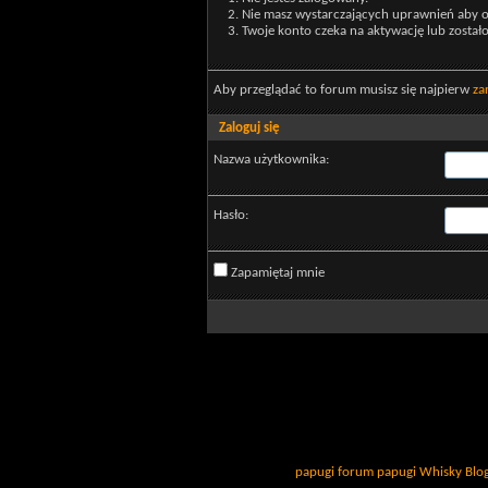
Nie masz wystarczających uprawnień aby o
Twoje konto czeka na aktywację lub został
Aby przeglądać to forum musisz się najpierw
za
Zaloguj się
Nazwa użytkownika:
Hasło:
Zapamiętaj mnie
papugi
forum papugi
Whisky
Blo