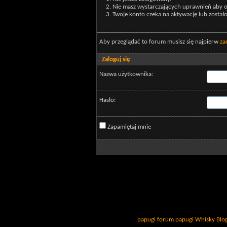
Nie masz wystarczających uprawnień aby o
Twoje konto czeka na aktywację lub został
Aby przeglądać to forum musisz się najpierw
za
Zaloguj się
Nazwa użytkownika:
Hasło:
Zapamiętaj mnie
papugi
forum papugi
Whisky
Blo