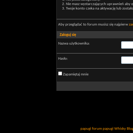
Nie masz wystarczających uprawnień aby o
Twoje konto czeka na aktywację lub został
Aby przeglądać to forum musisz się najpierw
za
Zaloguj się
Nazwa użytkownika:
Hasło:
Zapamiętaj mnie
papugi
forum papugi
Whisky
Blo