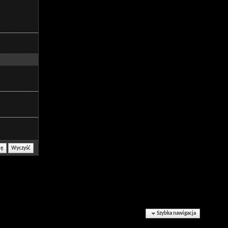
Szybka nawigacja