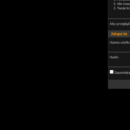
Nie mas
Twoje ko
Aby przegląd
Zaloguj się
Nazwa użytk
Hasło:
Zapamięta