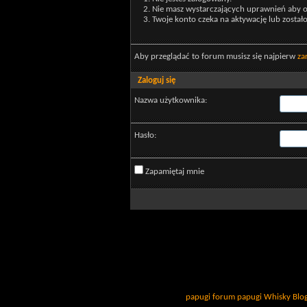
Nie masz wystarczających uprawnień aby o
Twoje konto czeka na aktywację lub został
Aby przeglądać to forum musisz się najpierw
za
Zaloguj się
Nazwa użytkownika:
Hasło:
Zapamiętaj mnie
papugi
forum papugi
Whisky
Blo