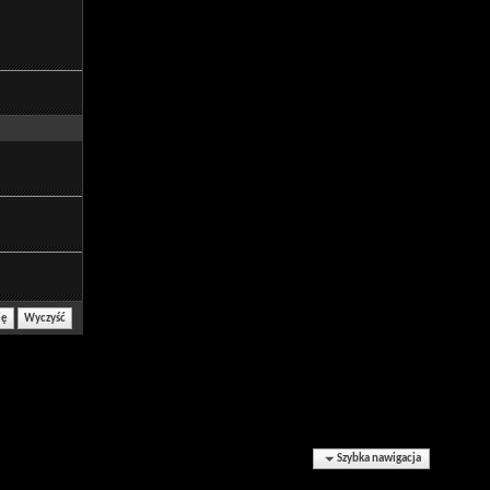
Szybka nawigacja