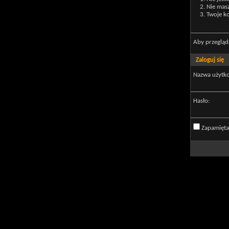
Nie mas
Twoje ko
Aby przegląd
Zaloguj się
Nazwa użytk
Hasło:
Zapamięta