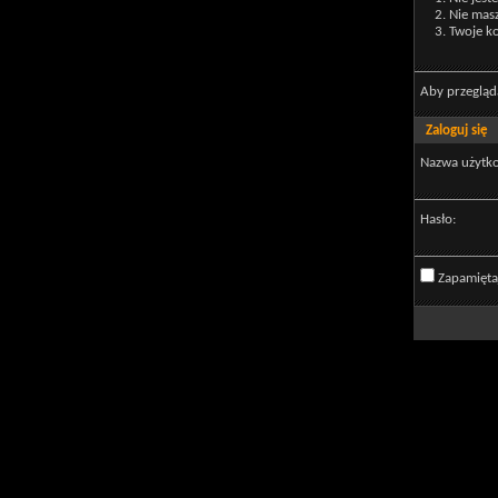
Nie mas
Twoje ko
Aby przegląd
Zaloguj się
Nazwa użytk
Hasło:
Zapamięta