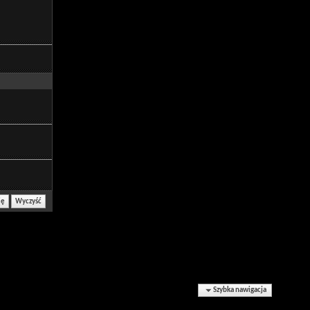
Szybka nawigacja