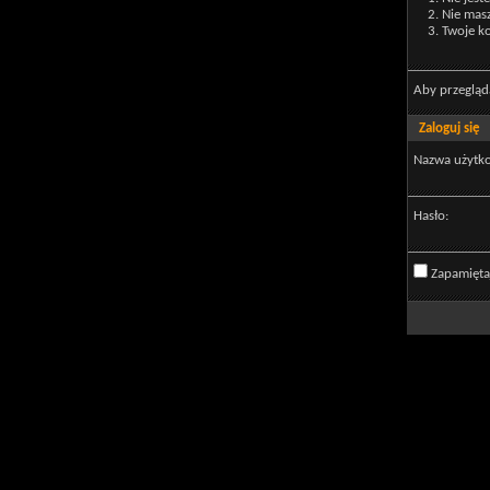
Nie mas
Twoje ko
Aby przegląd
Zaloguj się
Nazwa użytk
Hasło:
Zapamięta