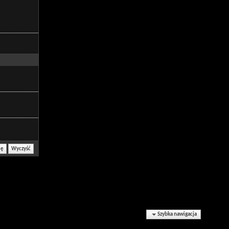
Szybka nawigacja