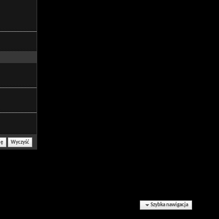
Szybka nawigacja