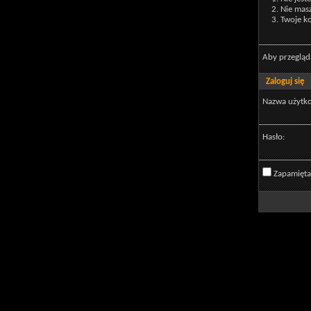
Nie mas
Twoje ko
Aby przegląd
Zaloguj się
Nazwa użytk
Hasło:
Zapamięta