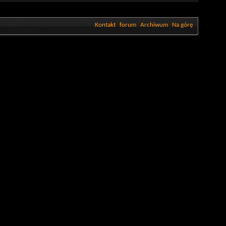
Kontakt
forum
Archiwum
Na górę