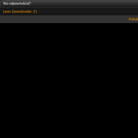
Kto odpowiedział?
Leon Zawodowiec 21
Pokaż