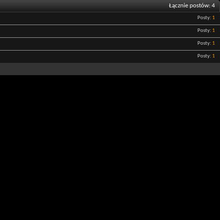
Łącznie postów
4
Posty
1
Posty
1
Posty
1
Posty
1