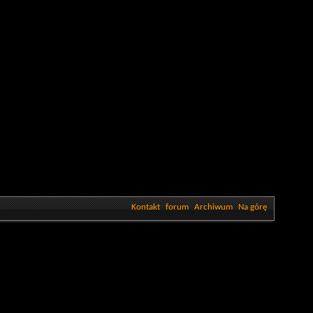
Kontakt
forum
Archiwum
Na górę