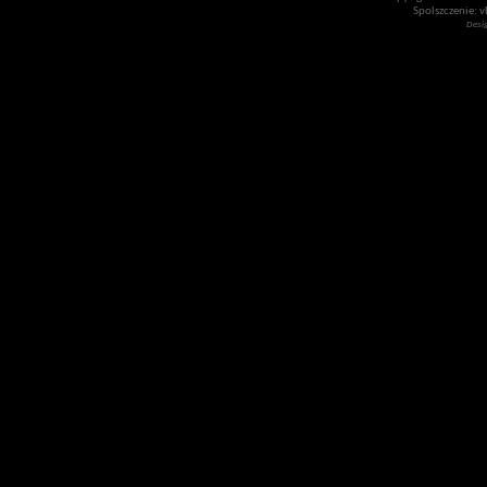
Spolszczenie: v
Desi