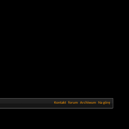
Kontakt
forum
Archiwum
Na górę