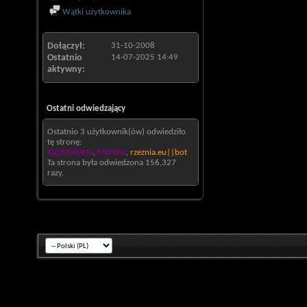
Wątki użytkownika
Dołączył
31-10-2008
Ostatnio
14-07-2025
14:49
aktywny
Ostatni odwiedzający
Ostatnio 3 użytkownik(ów) odwiedziło
tę stronę:
KupsztalJeza
,
Mariosz
,
rzeznia.eu||bot
Ta strona była odwiedzona
156,327
razy.