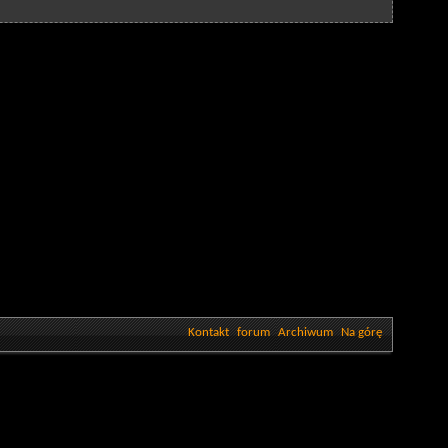
Kontakt
forum
Archiwum
Na górę