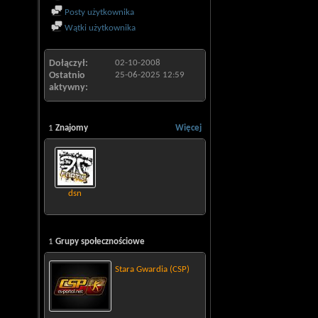
Posty użytkownika
Wątki użytkownika
Dołączył
02-10-2008
Ostatnio
25-06-2025
12:59
aktywny
1
Znajomy
Więcej
dsn
1
Grupy społecznościowe
Stara Gwardia (CSP)